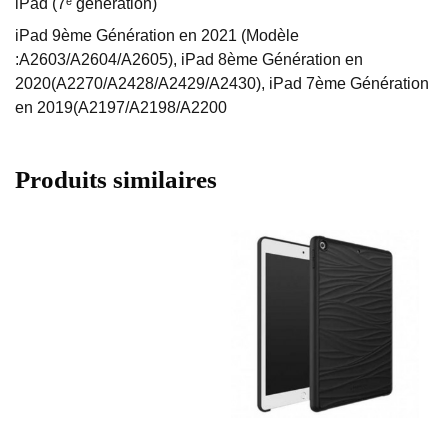
iPad (7ᵉ génération)
iPad 9ème Génération en 2021 (Modèle
:A2603/A2604/A2605), iPad 8ème Génération en
2020(A2270/A2428/A2429/A2430), iPad 7ème Génération
en 2019(A2197/A2198/A2200
Produits similaires