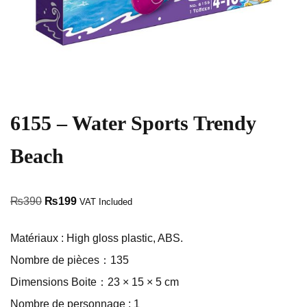
6155 – Water Sports Trendy
Beach
₨
390
₨
199
VAT Included
Matériaux : High gloss plastic, ABS.
Nombre de pièces：135
Dimensions Boite：23 × 15 × 5 cm
Nombre de personnage : 1