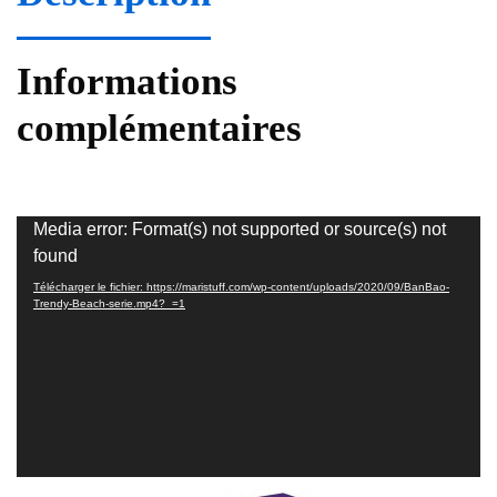
Informations
complémentaires
Lecteur
Media error: Format(s) not supported or source(s) not
vidéo
found
Télécharger le fichier: https://maristuff.com/wp-content/uploads/2020/09/BanBao-
Trendy-Beach-serie.mp4?_=1