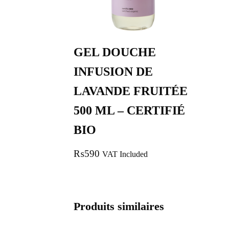
GEL DOUCHE
INFUSION DE
LAVANDE FRUITÉE
500 ML – CERTIFIÉ
BIO
₨
590
VAT Included
Produits similaires