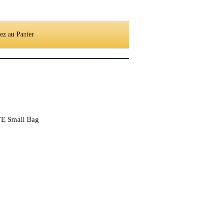
ez au Panier
 Small Bag