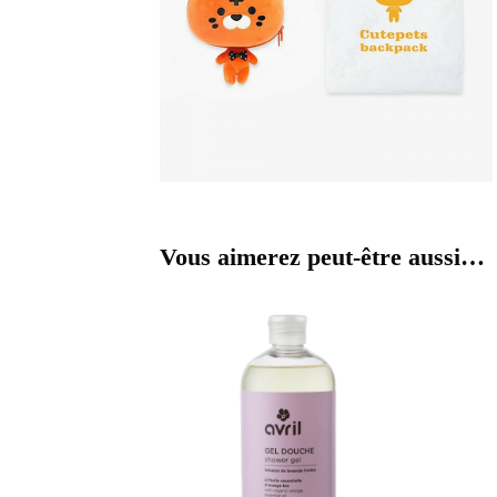
Vous aimerez peut-être aussi…