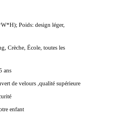
W*H); Poids: design léger,
g, Crèche, École, toutes les
5 ans
ert de velours ,qualité supérieure
urité
tre enfant