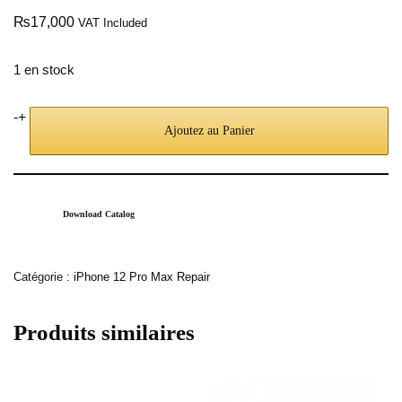
₨
17,000
VAT Included
1 en stock
-
+
Ajoutez au Panier
Download Catalog
Catégorie :
iPhone 12 Pro Max Repair
Produits similaires