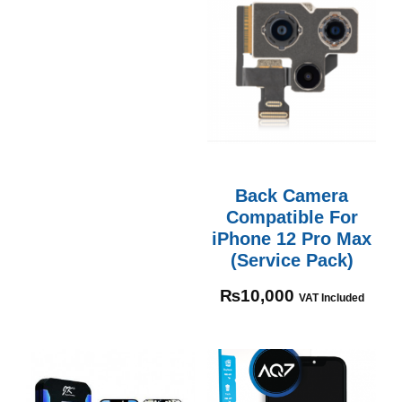
Back Camera
Compatible For
iPhone 12 Pro Max
(Service Pack)
₨
10,000
VAT Included