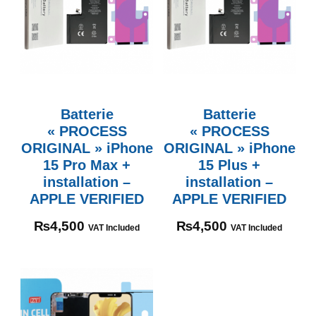
Batterie
Batterie
« PROCESS
« PROCESS
ORIGINAL » iPhone
ORIGINAL » iPhone
15 Pro Max +
15 Plus +
installation –
installation –
APPLE VERIFIED
APPLE VERIFIED
₨
4,500
₨
4,500
VAT Included
VAT Included