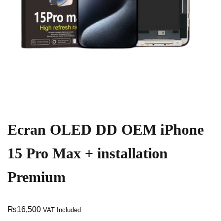
Ecran OLED DD OEM iPhone
15 Pro Max + installation
Premium
₨
16,500
VAT Included