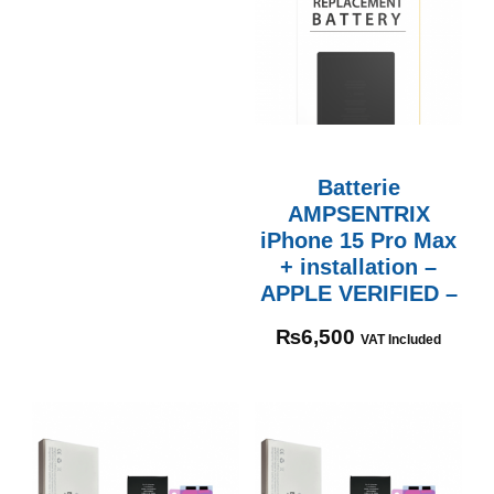
Batterie
AMPSENTRIX
iPhone 15 Pro Max
+ installation –
APPLE VERIFIED –
₨
6,500
VAT Included