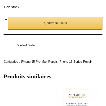
1 en stock
-
+
Ajoutez au Panier
Download Catalog
Catégories :
iPhone 15 Pro Max Repair
,
iPhone 15 Series Repair
Produits similaires