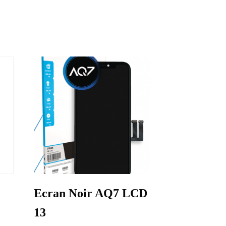
Ecran Noir AQ7 LCD
13