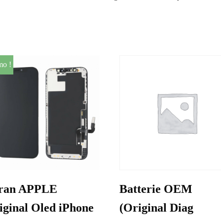
mo !
ran APPLE
Batterie OEM
iginal Oled iPhone
(Original Diag