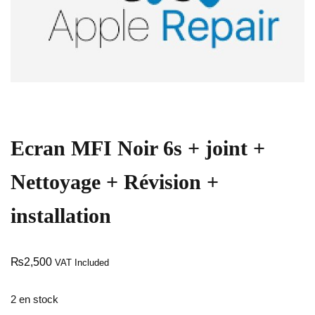
Ecran MFI Noir 6s + joint +
Nettoyage + Révision +
installation
₨
2,500
VAT Included
2 en stock