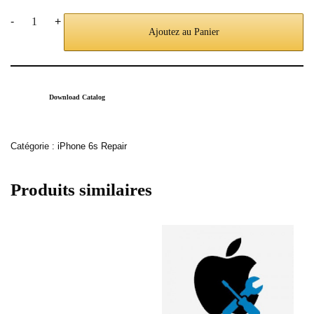
-
+
Ajoutez au Panier
Download Catalog
Catégorie :
iPhone 6s Repair
Produits similaires