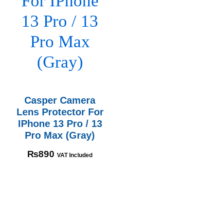
Casper Camera
Lens Protector For
IPhone 13 Pro / 13
Pro Max (Gray)
₨
890
VAT Included