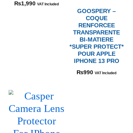
₨
1,990
VAT Included
GOOSPERY –
COQUE
RENFORCEE
TRANSPARENTE
BI-MATIERE
*SUPER PROTECT*
POUR APPLE
IPHONE 13 PRO
₨
990
VAT Included