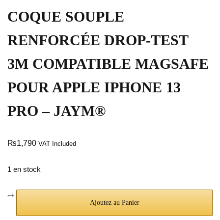
COQUE SOUPLE
RENFORCÉE DROP-TEST
3M COMPATIBLE MAGSAFE
POUR APPLE IPHONE 13
PRO – JAYM®
₨
1,790
VAT Included
1 en stock
-
+
Ajoutez au Panier