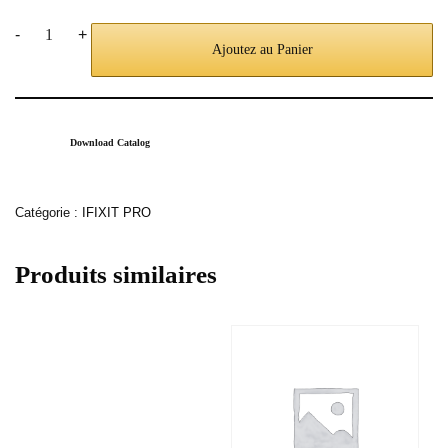
-
+
Ajoutez au Panier
Download Catalog
Catégorie :
IFIXIT PRO
Produits similaires