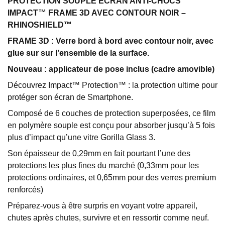
PROTECTION SOUPLE ECRAN ANTI-CHOCS
IMPACT™ FRAME 3D AVEC CONTOUR NOIR –
RHINOSHIELD™
FRAME 3D : Verre bord à bord avec contour noir, avec
glue sur sur l’ensemble de la surface.
Nouveau : applicateur de pose inclus (cadre amovible)
Découvrez Impact™ Protection™ : la protection ultime pour
protéger son écran de Smartphone.
Composé de 6 couches de protection superposées, ce film
en polymère souple est conçu pour absorber jusqu’à 5 fois
plus d’impact qu’une vitre Gorilla Glass 3.
Son épaisseur de 0,29mm en fait pourtant l’une des
protections les plus fines du marché (0,33mm pour les
protections ordinaires, et 0,65mm pour des verres premium
renforcés)
Préparez-vous à être surpris en voyant votre appareil,
chutes après chutes, survivre et en ressortir comme neuf.