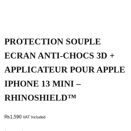
PROTECTION SOUPLE
ECRAN ANTI-CHOCS 3D +
APPLICATEUR POUR APPLE
IPHONE 13 MINI –
RHINOSHIELD™
₨
1,590
VAT Included