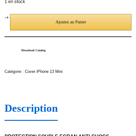
1 en stock
-
+
Ajoutez au Panier
Download Catalog
Catégorie :
Cover iPhone 13 Mini
Description