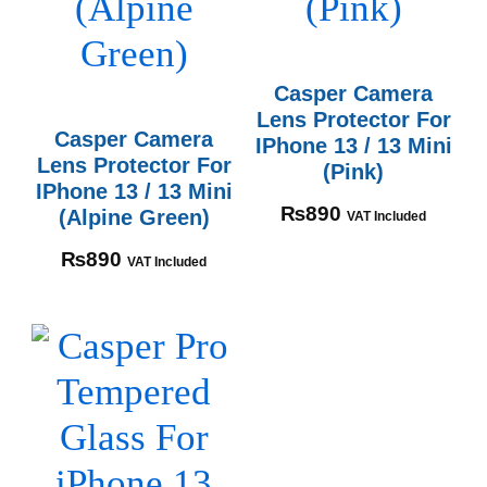
Casper Camera
Lens Protector For
Casper Camera
IPhone 13 / 13 Mini
Lens Protector For
(Pink)
IPhone 13 / 13 Mini
₨
890
(Alpine Green)
VAT Included
₨
890
VAT Included