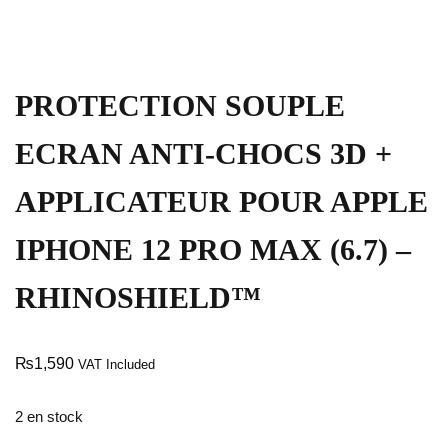
PROTECTION SOUPLE
ECRAN ANTI-CHOCS 3D +
APPLICATEUR POUR APPLE
IPHONE 12 PRO MAX (6.7) –
RHINOSHIELD™
₨
1,590
VAT Included
2 en stock