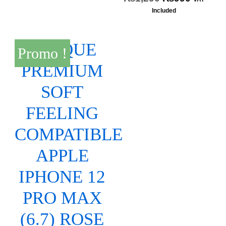
Included
Promo !