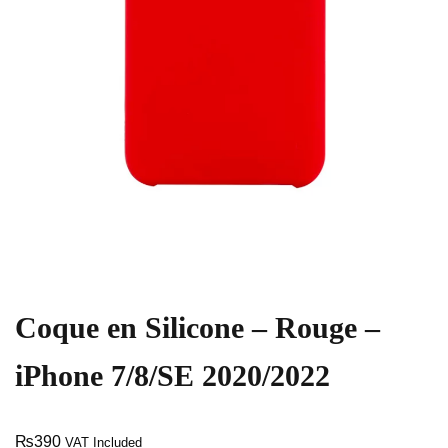
Coque en Silicone – Rouge –
iPhone 7/8/SE 2020/2022
₨
390
VAT Included