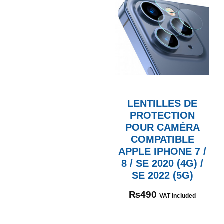
LENTILLES DE
PROTECTION
POUR CAMÉRA
COMPATIBLE
APPLE IPHONE 7 /
8 / SE 2020 (4G) /
SE 2022 (5G)
₨
490
VAT Included