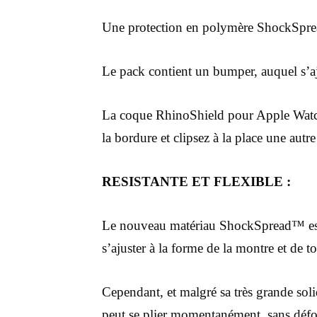
Une protection en polymère ShockSpread
Le pack contient un bumper, auquel s’a
La coque RhinoShield pour Apple Watch v
la bordure et clipsez à la place une aut
RESISTANTE ET FLEXIBLE :
Le nouveau matériau ShockSpread™ est ul
s’ajuster à la forme de la montre et de 
Cependant, et malgré sa très grande soli
peut se plier momentanément, sans déf