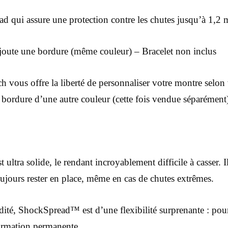
 qui assure une protection contre les chutes jusqu’à 1,2 
joute une bordure (même couleur) – Bracelet non inclus
ous offre la liberté de personnaliser votre montre selon v
re bordure d’une autre couleur (cette fois vendue séparément
tra solide, le rendant incroyablement difficile à casser. I
toujours rester en place, même en cas de chutes extrêmes.
dité, ShockSpread™ est d’une flexibilité surprenante : pour 
ormation permanente.