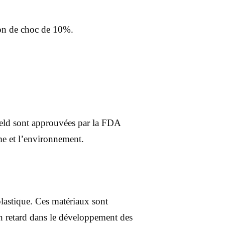
tion de choc de 10%.
hield sont approuvées par la FDA
e et l’environnement.
plastique. Ces matériaux sont
un retard dans le développement des