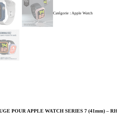
Catégorie :
Apple Watch
E POUR APPLE WATCH SERIES 7 (41mm) – R