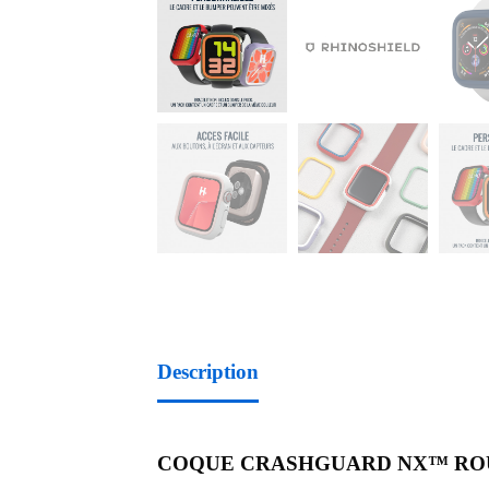
Description
COQUE CRASHGUARD NX™ ROUG