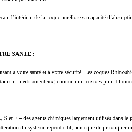
vrant l’intérieur de la coque améliore sa capacité d’absorp
TRE SANTE :
nsant à votre santé et à votre sécurité. Les coques Rhinos
ntaires et médicamenteux) comme inoffensives pour l’homm
, S et F – des agents chimiques largement utilisés dans le 
ltération du système reproductif, ainsi que de provoquer 