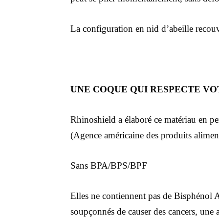
La configuration en nid d’abeille recou
UNE COQUE QUI RESPECTE VO
Rhinoshield a élaboré ce matériau en pe
(Agence américaine des produits alime
Sans BPA/BPS/BPF
Elles ne contiennent pas de Bisphénol A
soupçonnés de causer des cancers, une a