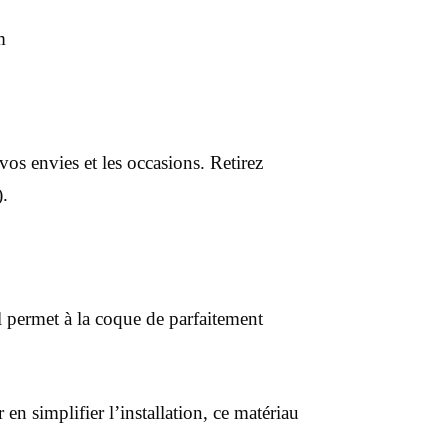
m
os envies et les occasions. Retirez
).
l permet à la coque de parfaitement
en simplifier l’installation, ce matériau