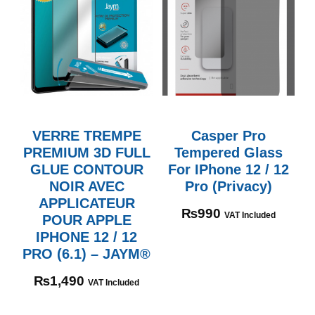
VERRE TREMPE
Casper Pro
PREMIUM 3D FULL
Tempered Glass
GLUE CONTOUR
For IPhone 12 / 12
NOIR AVEC
Pro (Privacy)
APPLICATEUR
₨
990
VAT Included
POUR APPLE
IPHONE 12 / 12
PRO (6.1) – JAYM®
₨
1,490
VAT Included