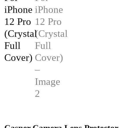
Casper Camera Lens Protector