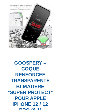
GOOSPERY –
COQUE
RENFORCEE
TRANSPARENTE
BI-MATIERE
*SUPER PROTECT*
POUR APPLE
IPHONE 12 / 12
PRO (6.1)