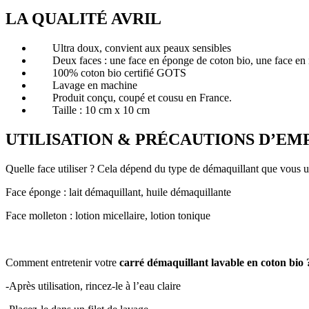
LA QUALITÉ AVRIL
Ultra doux, convient aux peaux sensibles
Deux faces : une face en éponge de coton bio, une face en 
100% coton bio certifié GOTS
Lavage en machine
Produit conçu, coupé et cousu en France.
Taille : 10 cm x 10 cm
UTILISATION & PRÉCAUTIONS D’EM
Quelle face utiliser ? Cela dépend du type de démaquillant que vous ut
Face éponge : lait démaquillant, huile démaquillante
Face molleton : lotion micellaire, lotion tonique
Comment entretenir votre
carré démaquillant lavable en coton bio 
-Après utilisation, rincez-le à l’eau claire