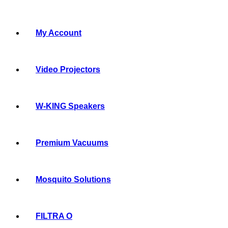
My Account
Video Projectors
W-KING Speakers
Premium Vacuums
Mosquito Solutions
FILTRA O