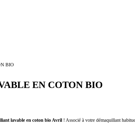
N BIO
VABLE EN COTON BIO
lant lavable en coton bio Avril
! Associé à votre démaquillant habitue