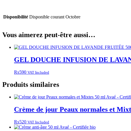
Disponibilité
Disponible courant Octobre
Vous aimerez peut-être aussi…
GEL DOUCHE INFUSION DE LAVAND
₨
590
VAT Included
Produits similaires
Crème de jour Peaux normales et Mixte
₨
520
VAT Included