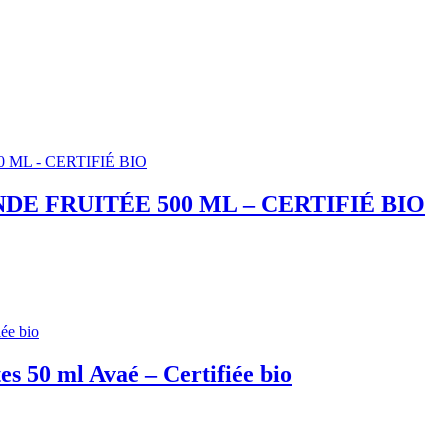
E FRUITÉE 500 ML – CERTIFIÉ BIO
s 50 ml Avaé – Certifiée bio