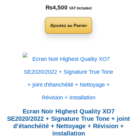
₨
4,500
VAT Included
Ajoutez au Panier
Ecran Noir Highest Quality XO7
SE2020/2022 + Signature True Tone + joint
d’étanchéité + Nettoyage + Révision +
installation