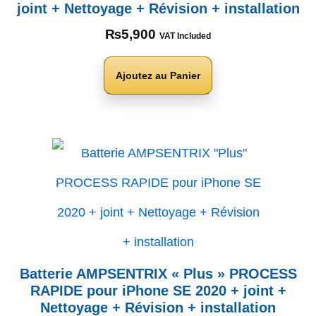
joint + Nettoyage + Révision + installation
₨
5,900
VAT Included
Ajoutez au Panier
Batterie AMPSENTRIX « Plus » PROCESS
RAPIDE pour iPhone SE 2020 + joint +
Nettoyage + Révision + installation